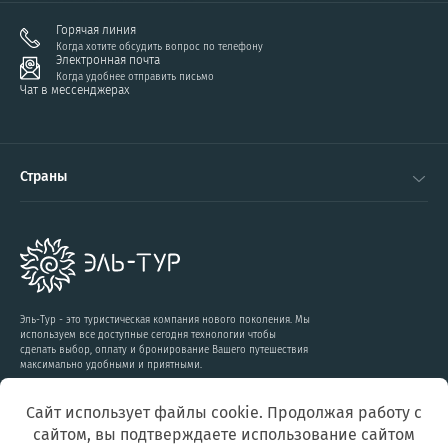
Горячая линия
Когда хотите обсудить вопрос по телефону
Электронная почта
Когда удобнее отправить письмо
Чат в мессенджерах
Страны
Эль-Тур - это туристическая компания нового поколения. Мы
используем все доступные сегодня технологии чтобы
сделать выбор, оплату и бронирование Вашего путешествия
максимально удобными и приятными.
Сайт использует файлы cookie. Продолжая работу с
Подписаться на рассылку:
сайтом, вы подтверждаете использование сайтом