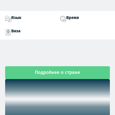
Язык
Время
Виза
Подробнее о стране