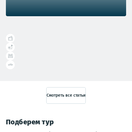
Справочник туриста
Смотреть все статьи
Подберем тур