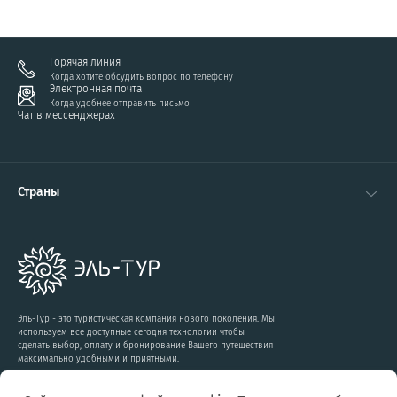
Горячая линия
Когда хотите обсудить вопрос по телефону
Электронная почта
Когда удобнее отправить письмо
Чат в мессенджерах
Страны
Эль-Тур - это туристическая компания нового поколения. Мы
используем все доступные сегодня технологии чтобы
сделать выбор, оплату и бронирование Вашего путешествия
максимально удобными и приятными.