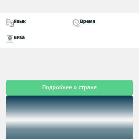
Язык
Время
Виза
Подробнее о стране