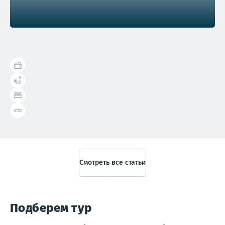
Справочник туриста
Смотреть все статьи
Подберем тур