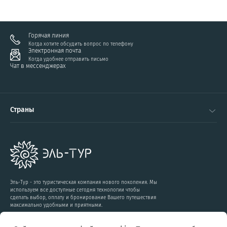
Горячая линия
Когда хотите обсудить вопрос по телефону
Электронная почта
Когда удобнее отправить письмо
Чат в мессенджерах
Страны
Эль-Тур - это туристическая компания нового поколения. Мы
используем все доступные сегодня технологии чтобы
сделать выбор, оплату и бронирование Вашего путешествия
максимально удобными и приятными.