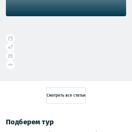
Справочник туриста
Смотреть все статьи
Подберем тур