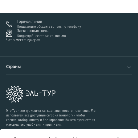
Горячая линия
Когда хотите обсудить вопрос по телефону
Электронная почта
Когда удобнее отправить письмо
Чат в мессенджерах
Страны
Эль-Тур - это туристическая компания нового поколения. Мы
используем все доступные сегодня технологии чтобы
сделать выбор, оплату и бронирование Вашего путешествия
максимально удобными и приятными.