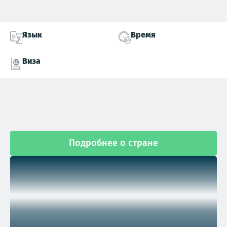
Язык
Время
Виза
Подробнее о стране