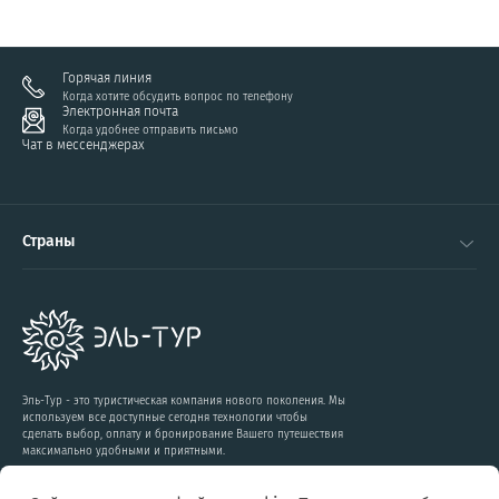
Горячая линия
Когда хотите обсудить вопрос по телефону
Электронная почта
Когда удобнее отправить письмо
Чат в мессенджерах
Страны
Эль-Тур - это туристическая компания нового поколения. Мы
используем все доступные сегодня технологии чтобы
сделать выбор, оплату и бронирование Вашего путешествия
максимально удобными и приятными.