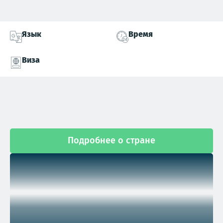
Язык
Время
Виза
Подробнее о стране