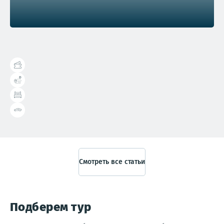
Справочник туриста
Смотреть все статьи
Подберем тур