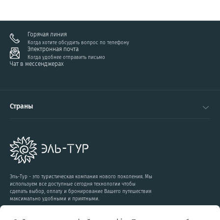
Горячая линия
Когда хотите обсудить вопрос по телефону
Электронная почта
Когда удобнее отправить письмо
Чат в мессенджерах
Страны
Эль-Тур - это туристическая компания нового поколения. Мы
используем все доступные сегодня технологии чтобы
сделать выбор, оплату и бронирование Вашего путешествия
максимально удобными и приятными.