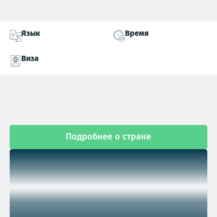
Язык
Время
Виза
Подробнее о стране