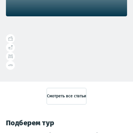
Справочник туриста
Смотреть все статьи
Подберем тур