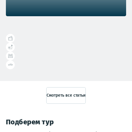
Справочник туриста
Смотреть все статьи
Подберем тур