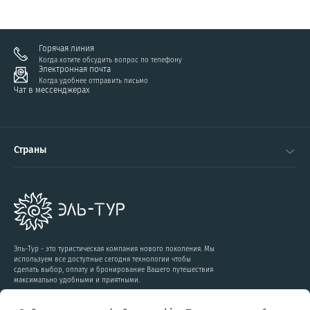
Горячая линия
Когда хотите обсудить вопрос по телефону
Электронная почта
Когда удобнее отправить письмо
Чат в мессенджерах
Страны
Эль-Тур - это туристическая компания нового поколения. Мы
используем все доступные сегодня технологии чтобы
сделать выбор, оплату и бронирование Вашего путешествия
максимально удобными и приятными.