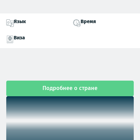
Язык
Время
Виза
Подробнее о стране