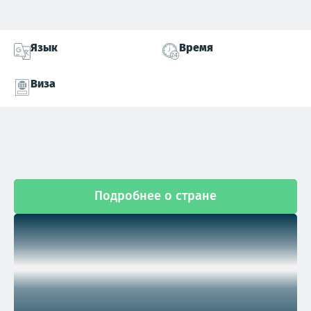
Язык
Время
Виза
Подробнее о стране