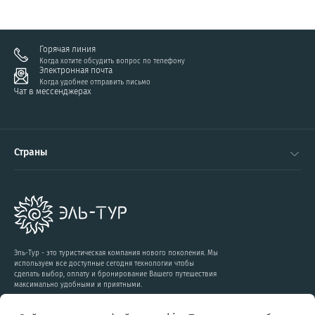
Горячая линия
Когда хотите обсудить вопрос по телефону
Электронная почта
Когда удобнее отправить письмо
Чат в мессенджерах
Страны
Эль-Тур - это туристическая компания нового поколения. Мы
используем все доступные сегодня технологии чтобы
сделать выбор, оплату и бронирование Вашего путешествия
максимально удобными и приятными.