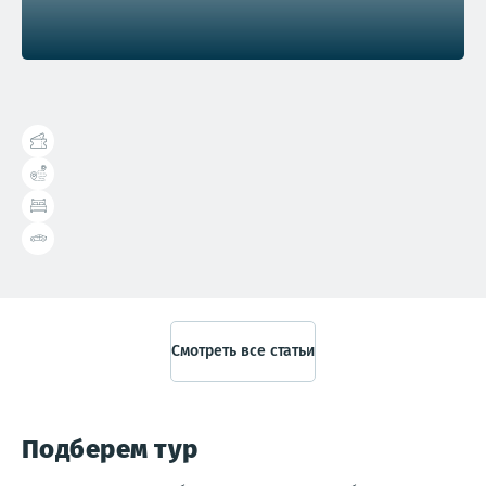
Справочник туриста
Смотреть все статьи
Подберем тур