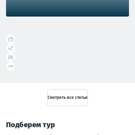
Справочник туриста
Смотреть все статьи
Подберем тур