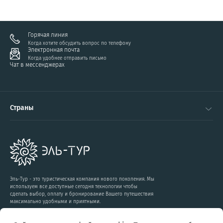
Горячая линия
Когда хотите обсудить вопрос по телефону
Электронная почта
Когда удобнее отправить письмо
Чат в мессенджерах
Страны
Эль-Тур - это туристическая компания нового поколения. Мы
используем все доступные сегодня технологии чтобы
сделать выбор, оплату и бронирование Вашего путешествия
максимально удобными и приятными.