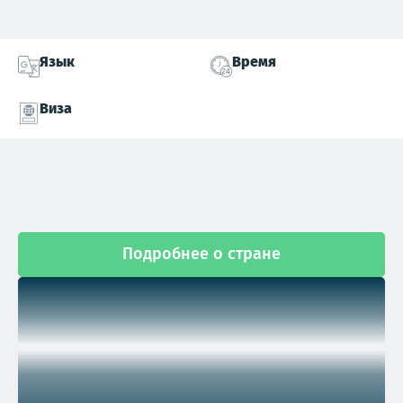
Язык
Время
Виза
Подробнее о стране