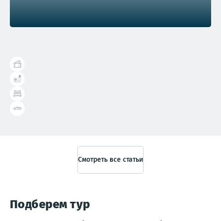
Справочник туриста
Смотреть все статьи
Подберем тур