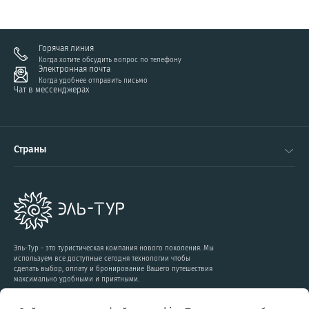
Горячая линия
Когда хотите обсудить вопрос по телефону
Электронная почта
Когда удобнее отправить письмо
Чат в мессенджерах
Страны
Эль-Тур - это туристическая компания нового поколения. Мы
используем все доступные сегодня технологии чтобы
сделать выбор, оплату и бронирование Вашего путешествия
максимально удобными и приятными.