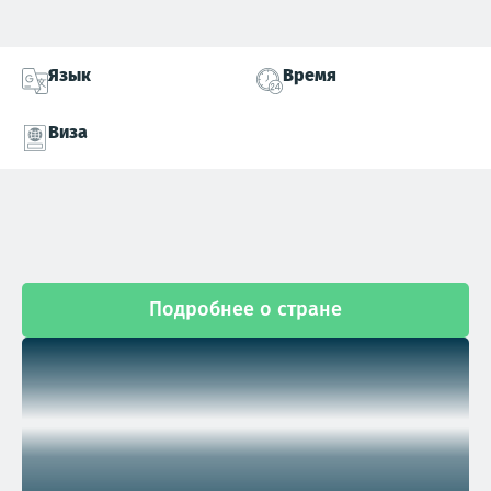
Язык
Время
Виза
Подробнее о стране