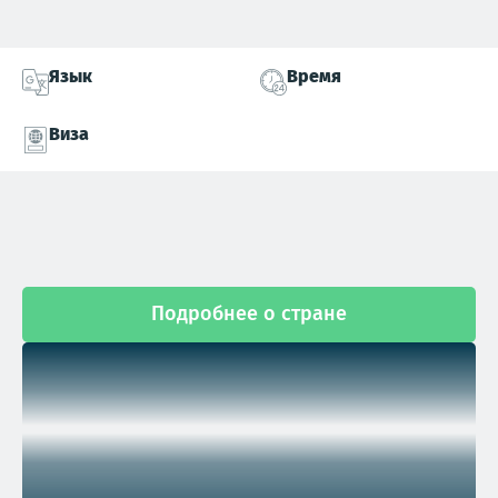
Язык
Время
Виза
Подробнее о стране