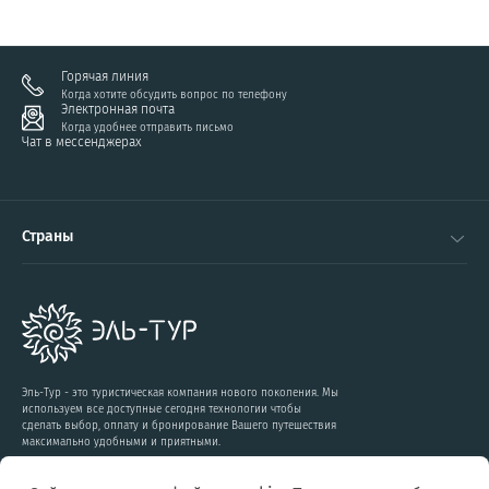
Горячая линия
Когда хотите обсудить вопрос по телефону
Электронная почта
Когда удобнее отправить письмо
Чат в мессенджерах
Страны
Эль-Тур - это туристическая компания нового поколения. Мы
используем все доступные сегодня технологии чтобы
сделать выбор, оплату и бронирование Вашего путешествия
максимально удобными и приятными.