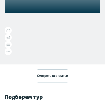
Справочник туриста
Смотреть все статьи
Подберем тур