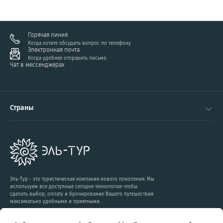
Горячая линия
Когда хотите обсудить вопрос по телефону
Электронная почта
Когда удобнее отправить письмо
Чат в мессенджерах
Страны
Эль-Тур - это туристическая компания нового поколения. Мы
используем все доступные сегодня технологии чтобы
сделать выбор, оплату и бронирование Вашего путешествия
максимально удобными и приятными.