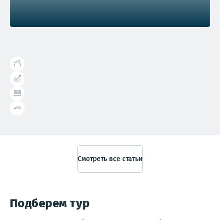
Справочник туриста
Смотреть все статьи
Подберем тур