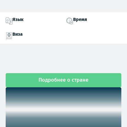
Язык
Время
Виза
Подробнее о стране