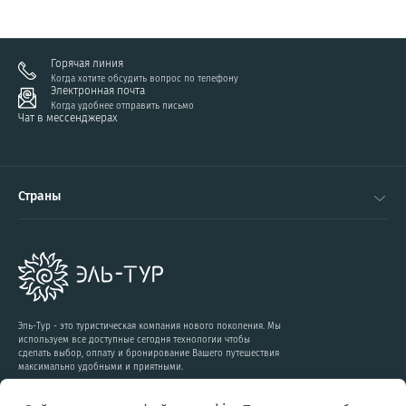
Горячая линия
Когда хотите обсудить вопрос по телефону
Электронная почта
Когда удобнее отправить письмо
Чат в мессенджерах
Страны
Эль-Тур - это туристическая компания нового поколения. Мы
используем все доступные сегодня технологии чтобы
сделать выбор, оплату и бронирование Вашего путешествия
максимально удобными и приятными.