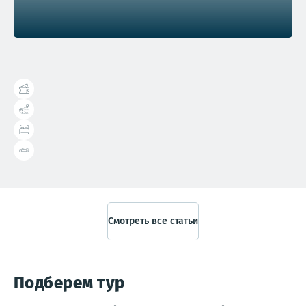
Справочник туриста
Смотреть все статьи
Подберем тур