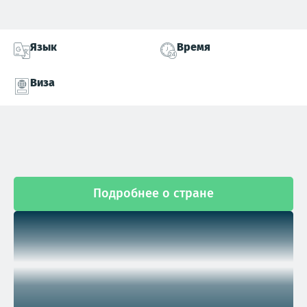
Язык
Время
Виза
Подробнее о стране