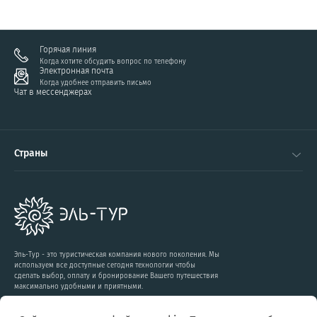
Горячая линия
Когда хотите обсудить вопрос по телефону
Электронная почта
Когда удобнее отправить письмо
Чат в мессенджерах
Страны
Эль-Тур - это туристическая компания нового поколения. Мы
используем все доступные сегодня технологии чтобы
сделать выбор, оплату и бронирование Вашего путешествия
максимально удобными и приятными.