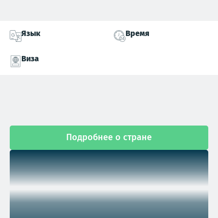
Язык
Время
Виза
Подробнее о стране