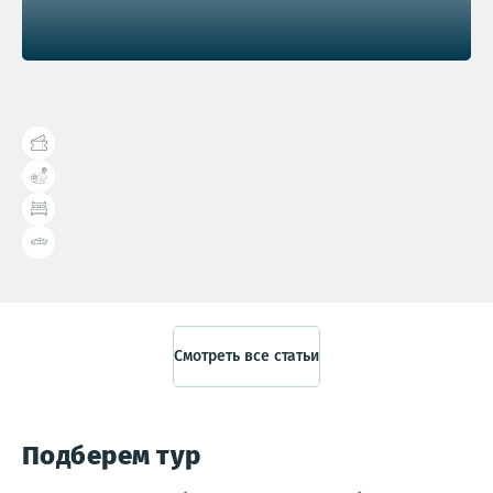
Справочник туриста
Смотреть все статьи
Подберем тур